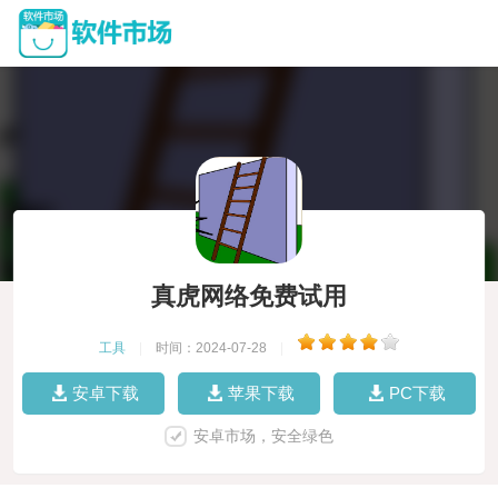
真虎网络免费试用
工具
|
时间：2024-07-28
|
安卓下载
苹果下载
PC下载
安卓市场，安全绿色