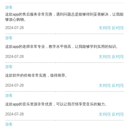
游客
这款app的售后服务非常完善，遇到问题总是能够得到妥善解决，让我能
够放心购物。
2024-07-28
支持
[0]
反对
[0]
游客
这款app的老师非常专业，教学水平很高，让我能够学到实用的知识。
2024-07-28
支持
[0]
反对
[0]
游客
这款软件的价格非常实惠，值得推荐。
2024-07-28
支持
[0]
反对
[0]
游客
这款app的音乐资源非常优质，可以让我尽情享受音乐的魅力。
2024-07-28
支持
[0]
反对
[0]
游客