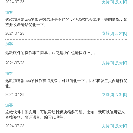
2024-07-28
支持
[0]
反对
[0]
游客
这款加速器app的加速效果还是不错的，但偶尔也会出现卡顿的情况，希
望开发者能够优化一下。
2024-07-28
支持
[0]
反对
[0]
游客
这款软件的操作非常简单，即使是小白也能快速上手。
2024-07-28
支持
[0]
反对
[0]
游客
这款加速器app的操作有点复杂，可以简化一下，比如将设置页面进行优
化。
2024-07-28
支持
[0]
反对
[0]
游客
这款软件非常实用，可以帮助我解决很多问题。比如，我可以使用它来
查找资料、翻译语言、编写代码等。
2024-07-28
支持
[0]
反对
[0]