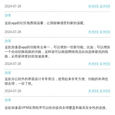
2024-07-28
支持
[0]
反对
[0]
游客
这款app的社区氛围很温馨，让我能够感受到家的温暖。
2024-07-28
支持
[0]
反对
[0]
游客
这款加速器app的功能有点单一，可以增加一些新功能。比如，可以增加
一个自动切换线路的功能，这样就可以根据网络情况自动选择最优的线
路，从而获得更好的加速效果。
2024-07-28
支持
[0]
反对
[0]
游客
这款办公软件的界面设计非常简洁，使用起来非常方便。功能的布局也
很合理，一目了然。
2024-07-28
支持
[0]
反对
[0]
游客
这款加速器VPM应用程序可以给你提供全球覆盖和最高安全性的连接。