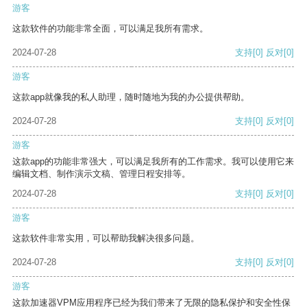
游客
这款软件的功能非常全面，可以满足我所有需求。
2024-07-28
支持
[0]
反对
[0]
游客
这款app就像我的私人助理，随时随地为我的办公提供帮助。
2024-07-28
支持
[0]
反对
[0]
游客
这款app的功能非常强大，可以满足我所有的工作需求。我可以使用它来
编辑文档、制作演示文稿、管理日程安排等。
2024-07-28
支持
[0]
反对
[0]
游客
这款软件非常实用，可以帮助我解决很多问题。
2024-07-28
支持
[0]
反对
[0]
游客
这款加速器VPM应用程序已经为我们带来了无限的隐私保护和安全性保