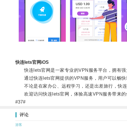
快连lets官网iOS
快连lets官网是一家专业的VPN服务平台，拥有
通过快连lets官网提供的VPN服务，用户可以畅
不论是在家办公、远程学习，还是出差旅行，快连le
欢迎访问快连lets官网，体验高速VPN服务带来
#37#
评论
游客