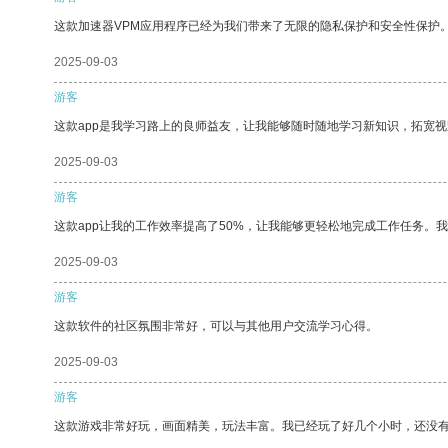
这款加速器VPM应用程序已经为我们带来了无限的隐私保护和安全性保护
2025-09-03
游客
这款app是我学习路上的良师益友，让我能够随时随地学习新知识，拓宽视
2025-09-03
游客
这款app让我的工作效率提高了50%，让我能够更轻松地完成工作任务。
2025-09-03
游客
这款软件的社区氛围非常好，可以与其他用户交流学习心得。
2025-09-03
游客
这款游戏非常好玩，画面精美，玩法丰富。我已经玩了好几个小时，还没