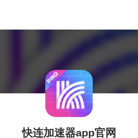
快连加速器app官网