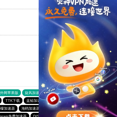
支持
[0]
反对
[0]
支持
[0]
反对
[0]
支持
[0]
反对
[0]
器外网苹果版
旋风加速度器
快连加速器
TTK下载
蓝鲸加速器
永久不收费的vp加速器2023
柠檬加速器
海鸥加速器
永久免费vqn加速外网
baacloud官网
tagram免费加速器
DISBAO下载站
白鲸加速器
快橙加速器