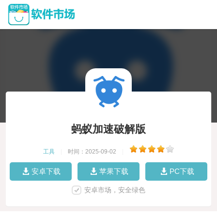
蚂蚁加速破解版
工具
|
时间：2025-09-02
|
安卓下载
苹果下载
PC下载
安卓市场，安全绿色