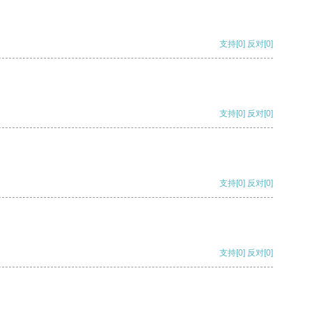
支持
[0]
反对
[0]
支持
[0]
反对
[0]
支持
[0]
反对
[0]
支持
[0]
反对
[0]