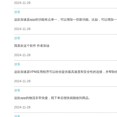
2024-11-28
游客
这款加速器app的功能有点单一，可以增加一些新功能。比如，可以增加
2024-11-28
游客
我喜欢这个软件 作者加油
2024-11-28
游客
这款加速器VPM应用程序可以给你提供最高速度和安全性的连接，并帮助
2024-11-28
游客
这款app的物流非常快捷，我下单后很快就能收到商品。
2024-11-28
游客