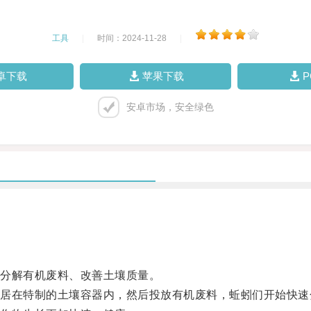
工具
|
时间：2024-11-28
|
卓下载
苹果下载
安卓市场，安全绿色
分解有机废料、改善土壤质量。
在特制的土壤容器内，然后投放有机废料，蚯蚓们开始快速