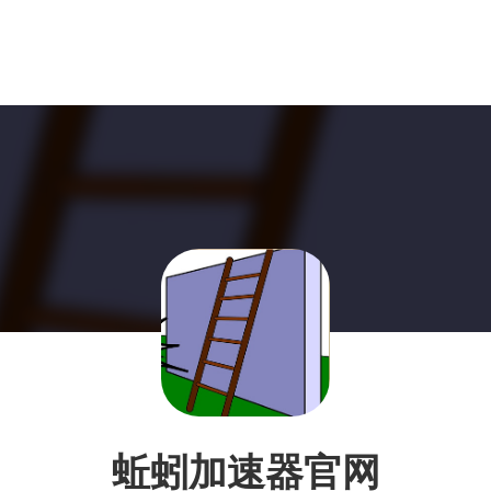
蚯蚓加速器官网