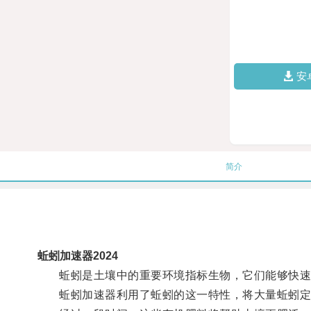
安
简介
蚯蚓加速器2024
蚯蚓是土壤中的重要环境指标生物，它们能够快速
蚯蚓加速器利用了蚯蚓的这一特性，将大量蚯蚓定居