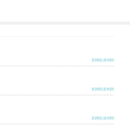
支持
[0]
反对
[0]
支持
[0]
反对
[0]
支持
[0]
反对
[0]