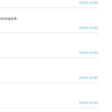
支持
[0]
反对
[0]
好的加速效果。
支持
[0]
反对
[0]
支持
[0]
反对
[0]
支持
[0]
反对
[0]
支持
[0]
反对
[0]