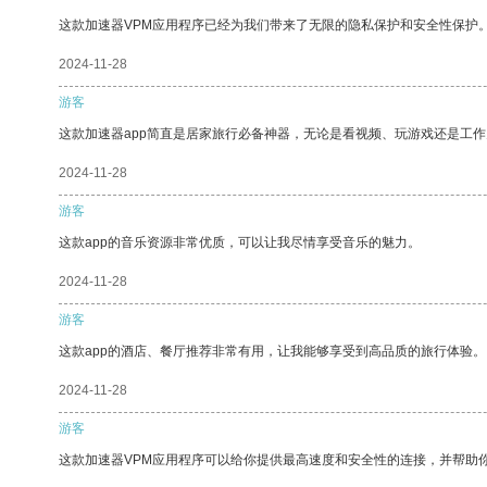
这款加速器VPM应用程序已经为我们带来了无限的隐私保护和安全性保护
2024-11-28
游客
这款加速器app简直是居家旅行必备神器，无论是看视频、玩游戏还是工
2024-11-28
游客
这款app的音乐资源非常优质，可以让我尽情享受音乐的魅力。
2024-11-28
游客
这款app的酒店、餐厅推荐非常有用，让我能够享受到高品质的旅行体验。
2024-11-28
游客
这款加速器VPM应用程序可以给你提供最高速度和安全性的连接，并帮助