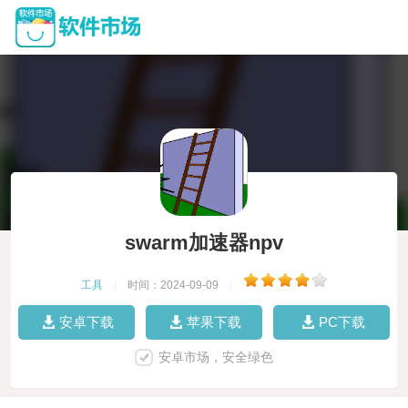
swarm加速器npv
工具
|
时间：2024-09-09
|
安卓下载
苹果下载
PC下载
安卓市场，安全绿色