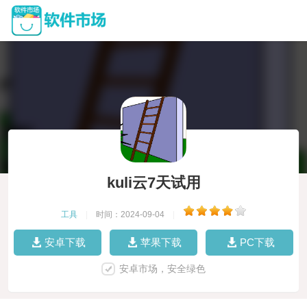
kuli云7天试用
工具
|
时间：2024-09-04
|
安卓下载
苹果下载
PC下载
安卓市场，安全绿色