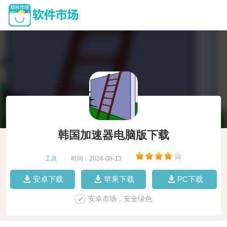
韩国加速器电脑版下载
工具
|
时间：2024-08-13
|
安卓下载
苹果下载
PC下载
安卓市场，安全绿色