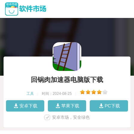
回锅肉加速器电脑版下载
工具
|
时间：2024-08-25
|
安卓下载
苹果下载
PC下载
安卓市场，安全绿色