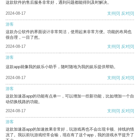
这款软件的售后服务非常好，遇到问题都能得到及时解决。
2024-08-17
支持
[0]
反对
[0]
游客
这款办公软件的界面设计非常简洁，使用起来非常方便。功能的布局也
很合理，一目了然。
2024-08-17
支持
[0]
反对
[0]
游客
这款app就像我的娱乐小助手，随时随地为我的娱乐提供帮助。
2024-08-17
支持
[0]
反对
[0]
游客
这款加速器app的功能有点单一，可以增加一些新功能，比如增加一个自
动切换线路的功能。
2024-08-17
支持
[0]
反对
[0]
游客
这款加速器app的加速效果非常好，玩游戏再也不会出现卡顿、掉线的情
况了。我以前玩游戏经常会输，现在有了这个app，我的游戏水平提升了