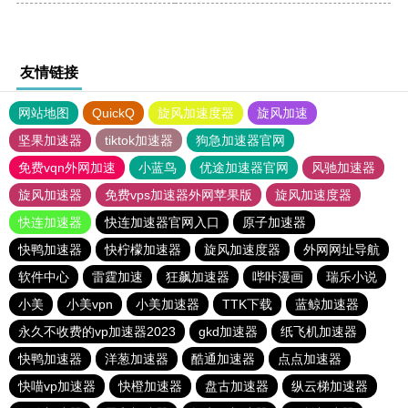
友情链接
网站地图
QuickQ
旋风加速度器
旋风加速
坚果加速器
tiktok加速器
狗急加速器官网
免费vqn外网加速
小蓝鸟
优途加速器官网
风驰加速器
旋风加速器
免费vps加速器外网苹果版
旋风加速度器
快连加速器
快连加速器官网入口
原子加速器
快鸭加速器
快柠檬加速器
旋风加速度器
外网网址导航
软件中心
雷霆加速
狂飙加速器
哔咔漫画
瑞乐小说
小美
小美vpn
小美加速器
TTK下载
蓝鲸加速器
永久不收费的vp加速器2023
gkd加速器
纸飞机加速器
快鸭加速器
洋葱加速器
酷通加速器
点点加速器
快喵vp加速器
快橙加速器
盘古加速器
纵云梯加速器