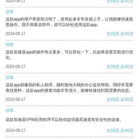
2024-08-17
支持
[0]
反对
[0]
游客
这款app的用户界面简洁明了，使用起来非常容易上手，让我能够快速熟
悉操作。我不用看说明书，就可以轻松使用这款app。
2024-08-17
支持
[0]
反对
[0]
游客
这款加速器app的操作有点复杂，可以简化一下，比如将设置页面进行优
化。
2024-08-17
支持
[0]
反对
[0]
游客
这款app就像我的私人助理，随时随地为我的办公提供帮助。我经常需要
查找资料，这款app的搜索功能非常强大，能够快速找到我需要的信息。
2024-08-17
支持
[0]
反对
[0]
游客
这款加速器VPM应用程序可以给你提供最高速度和安全性的连接。
2024-08-17
支持
[0]
反对
[0]