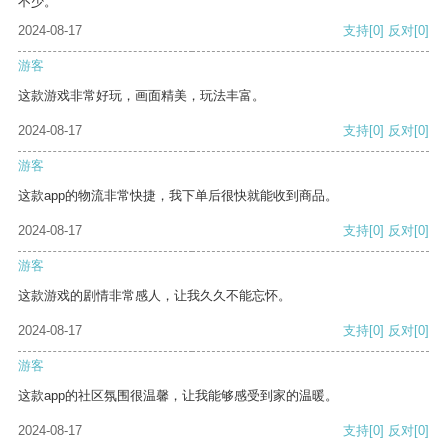
不少。
2024-08-17
支持
[0]
反对
[0]
游客
这款游戏非常好玩，画面精美，玩法丰富。
2024-08-17
支持
[0]
反对
[0]
游客
这款app的物流非常快捷，我下单后很快就能收到商品。
2024-08-17
支持
[0]
反对
[0]
游客
这款游戏的剧情非常感人，让我久久不能忘怀。
2024-08-17
支持
[0]
反对
[0]
游客
这款app的社区氛围很温馨，让我能够感受到家的温暖。
2024-08-17
支持
[0]
反对
[0]