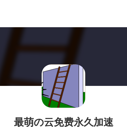
最萌の云免费永久加速