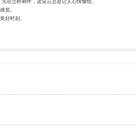
，无论怎样称呼，这朵云总是让人心情愉悦。
感觉。
美好时刻。