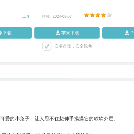
工具
|
时间：2024-08-07
|
卓下载
苹果下载
安卓市场，安全绿色
可爱的小兔子，让人忍不住想伸手摸摸它的软软外层。