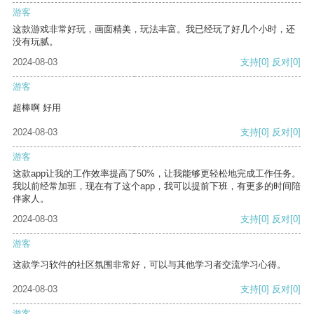
游客
这款游戏非常好玩，画面精美，玩法丰富。我已经玩了好几个小时，还
没有玩腻。
2024-08-03
支持
[0]
反对
[0]
游客
超棒啊 好用
2024-08-03
支持
[0]
反对
[0]
游客
这款app让我的工作效率提高了50%，让我能够更轻松地完成工作任务。
我以前经常加班，现在有了这个app，我可以提前下班，有更多的时间陪
伴家人。
2024-08-03
支持
[0]
反对
[0]
游客
这款学习软件的社区氛围非常好，可以与其他学习者交流学习心得。
2024-08-03
支持
[0]
反对
[0]
游客