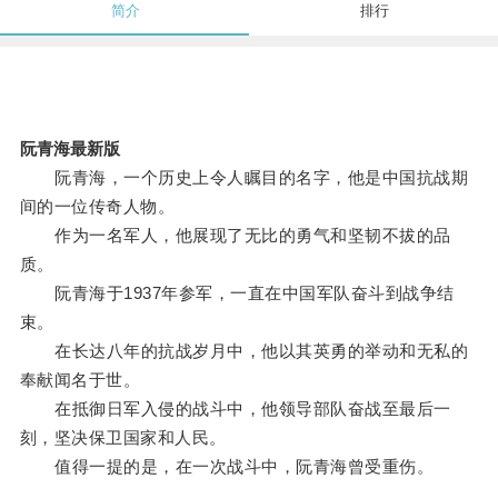
简介
排行
阮青海最新版
阮青海，一个历史上令人瞩目的名字，他是中国抗战期
间的一位传奇人物。
作为一名军人，他展现了无比的勇气和坚韧不拔的品
质。
阮青海于1937年参军，一直在中国军队奋斗到战争结
束。
在长达八年的抗战岁月中，他以其英勇的举动和无私的
奉献闻名于世。
在抵御日军入侵的战斗中，他领导部队奋战至最后一
刻，坚决保卫国家和人民。
值得一提的是，在一次战斗中，阮青海曾受重伤。