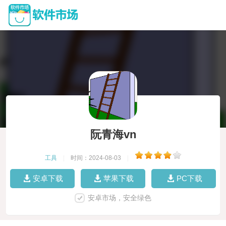
阮青海vn
工具
|
时间：2024-08-03
|
安卓下载
苹果下载
PC下载
安卓市场，安全绿色