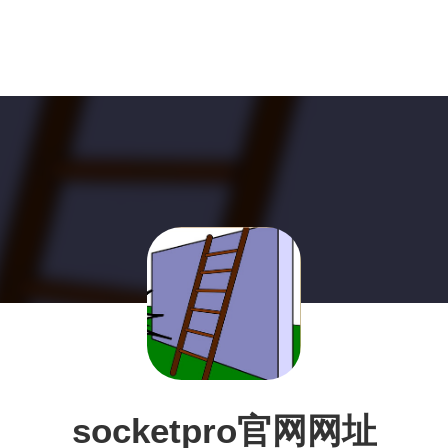
socketpro官网网址