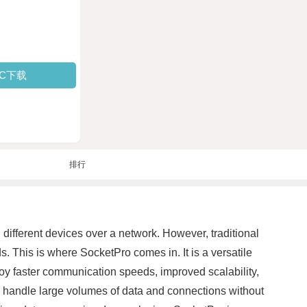
PC下载
排行
ifferent devices over a network. However, traditional
This is where SocketPro comes in. It is a versatile
oy faster communication speeds, improved scalability,
to handle large volumes of data and connections without