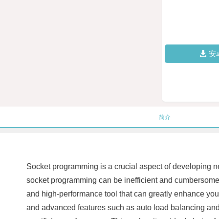
安
简介
Socket programming is a crucial aspect of developing ne
socket programming can be inefficient and cumbersome, 
and high-performance tool that can greatly enhance you
and advanced features such as auto load balancing and f