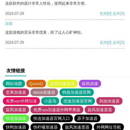
这款软件的设计非常人性化，使用起来非常方便。
2024-07-29
支持
[0]
反对
[0]
游客
这款游戏的音乐非常优美，听了让人心旷神怡。
2024-07-29
支持
[0]
反对
[0]
友情链接
网站地图
QuickQ
旋风加速度器
旋风加速
坚果加速器
tiktok加速器
狗急加速器官网
免费vqn外网加速
小蓝鸟
优途加速器官网
风驰加速器
旋风加速器
免费vps加速器外网苹果版
旋风加速度器
快连加速器
快连加速器官网入口
原子加速器
快鸭加速器
快柠檬加速器
旋风加速度器
外网网址导航