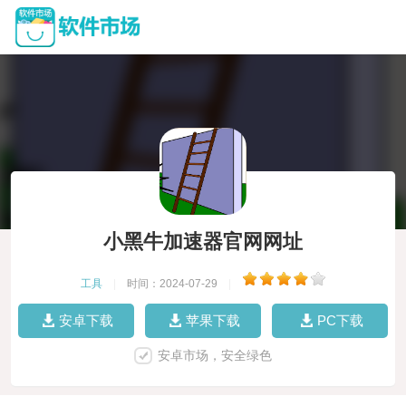
小黑牛加速器官网网址
工具
|
时间：2024-07-29
|
安卓下载
苹果下载
PC下载
安卓市场，安全绿色