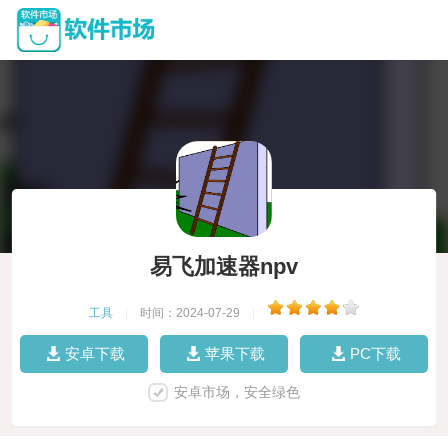
易飞加速器npv
工具
|
时间：2024-07-29
|
安卓下载
苹果下载
PC下载
安卓市场，安全绿色