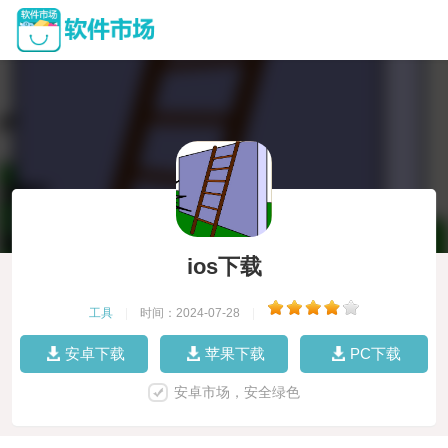
ios下载
工具
|
时间：2024-07-28
|
安卓下载
苹果下载
PC下载
安卓市场，安全绿色